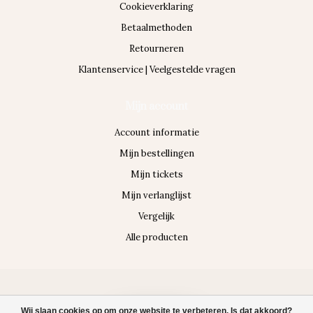
Cookieverklaring
Betaalmethoden
Retourneren
Klantenservice | Veelgestelde vragen
Mijn account
Account informatie
Mijn bestellingen
Mijn tickets
Mijn verlanglijst
Vergelijk
Alle producten
© Copyright 2026 Body & Vital Medispa
Wij slaan cookies op om onze website te verbeteren. Is dat akkoord?