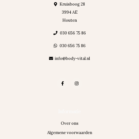
Kruisboog 28
3994 AE
Houten
030 656 75 86
030 656 75 86
info@body-vital.nl
Informatie
Over ons
Algemene voorwaarden