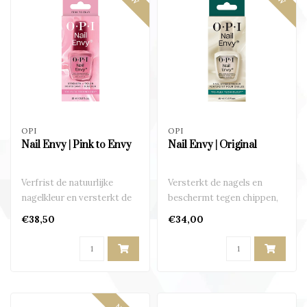
OPI
OPI
Nail Envy | Pink to Envy
Nail Envy | Original
Verfrist de natuurlijke
Versterkt de nagels en
nagelkleur en versterkt de
beschermt tegen chippen,
nagels
peelen en brokkelen..
€38,50
€34,00