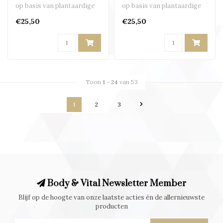
op basis van plantaardige
op basis van plantaardige
ingrediënten..
ingrediënten..
€25,50
€25,50
Toon
1
-
24
van 53
1
2
3
Body & Vital Newsletter Member
Blijf op de hoogte van onze laatste acties én de allernieuwste
producten