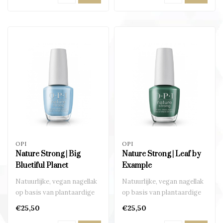
OPI
OPI
Nature Strong | Big
Nature Strong | Leaf by
Bluetiful Planet
Example
Natuurlijke, vegan nagellak
Natuurlijke, vegan nagellak
op basis van plantaardige
op basis van plantaardige
ingrediënten..
ingrediënten..
€25,50
€25,50