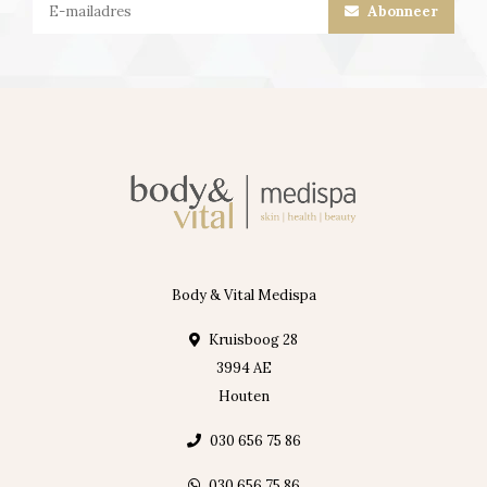
Abonneer
Body & Vital Medispa
Kruisboog 28
3994 AE
Houten
030 656 75 86
030 656 75 86