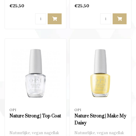
ingrediënten..
ingrediënten..
€25,50
€25,50
OPI
OPI
Nature Strong | Top Coat
Nature Strong | Make My
Daisy
Natuurlijke, vegan nagellak
Natuurlijke, vegan nagellak