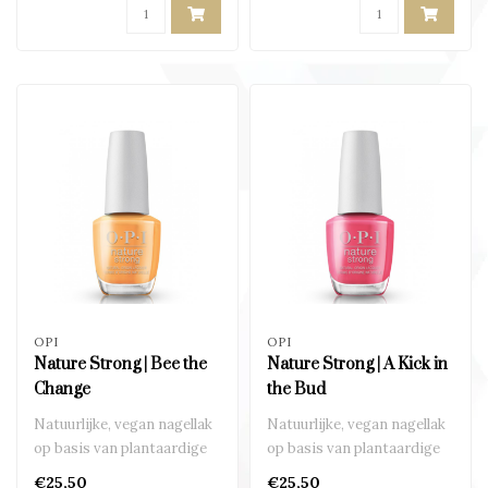
OPI
OPI
Nature Strong | Bee the
Nature Strong | A Kick in
Change
the Bud
Natuurlijke, vegan nagellak
Natuurlijke, vegan nagellak
op basis van plantaardige
op basis van plantaardige
ingrediënten..
ingrediënten..
€25,50
€25,50