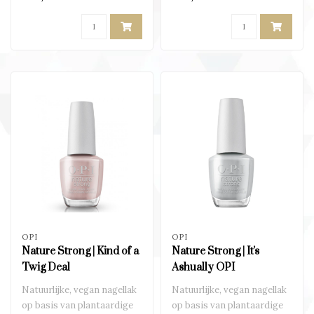
OPI
OPI
Nature Strong | Kind of a
Nature Strong | It's
Twig Deal
Ashually OPI
Natuurlijke, vegan nagellak
Natuurlijke, vegan nagellak
op basis van plantaardige
op basis van plantaardige