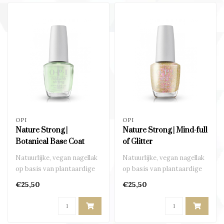
OPI
OPI
Nature Strong |
Nature Strong | Mind-full
Botanical Base Coat
of Glitter
Natuurlijke, vegan nagellak
Natuurlijke, vegan nagellak
op basis van plantaardige
op basis van plantaardige
ingrediënten..
ingrediënten..
€25,50
€25,50