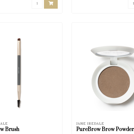
DALE
JANE IREDALE
w Brush
PureBrow Brow Powder