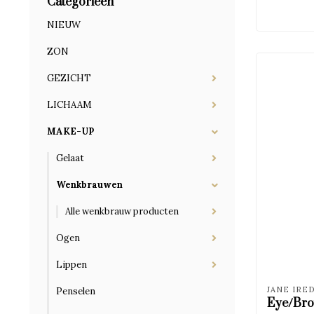
Categorieën
NIEUW
ZON
GEZICHT
LICHAAM
MAKE-UP
Gelaat
Wenkbrauwen
Alle wenkbrauw producten
Ogen
Lippen
JANE IRE
Penselen
Eye/Bro