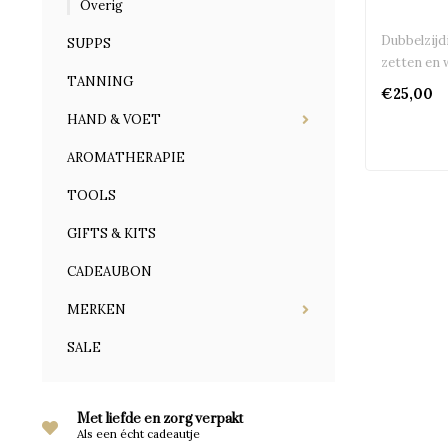
Overig
Dubbelzijd
SUPPS
zetten en 
TANNING
€25,00
HAND & VOET
AROMATHERAPIE
TOOLS
GIFTS & KITS
CADEAUBON
MERKEN
SALE
Met liefde en zorg verpakt
Als een écht cadeautje