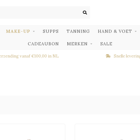
MAKE-UP
SUPPS
TANNING
HAND & VOET
CADEAUBON
MERKEN
SALE
erzending vanaf €100,00 in NL
Snelle leverin