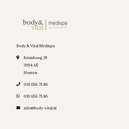
Body & Vital Medispa
Kruisboog 28
3994 AE
Houten
030 656 75 86
030 656 75 86
info@body-vital.nl