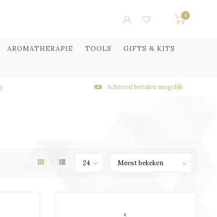
0
AROMATHERAPIE
TOOLS
GIFTS & KITS
g
Achteraf betalen mogelijk