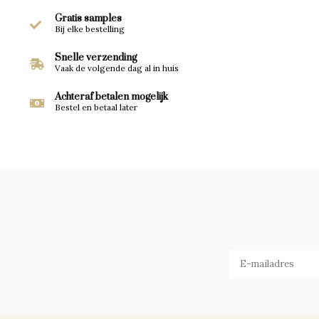
Gratis samples
Bij elke bestelling
Snelle verzending
Vaak de volgende dag al in huis
Achteraf betalen mogelijk
Bestel en betaal later