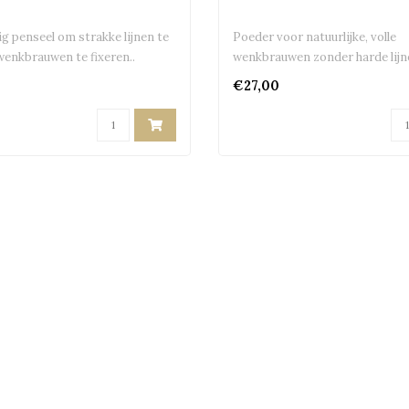
ig penseel om strakke lijnen te
Poeder voor natuurlijke, volle
wenkbrauwen te fixeren..
wenkbrauwen zonder harde lijne
€27,00