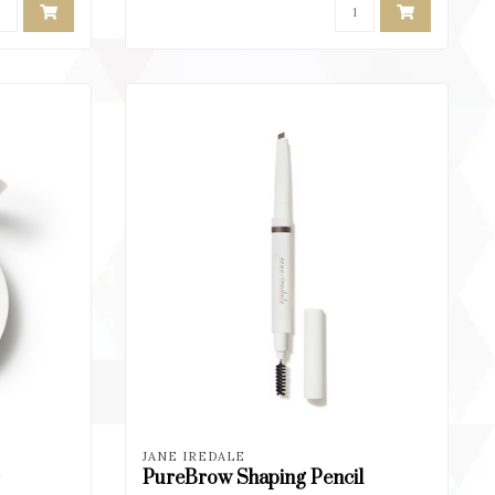
JANE IREDALE
PureBrow Shaping Pencil