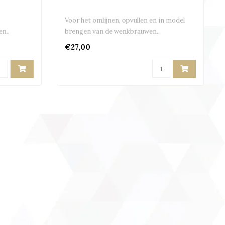
Voor het omlijnen, opvullen en in model
n..
brengen van de wenkbrauwen..
€27,00