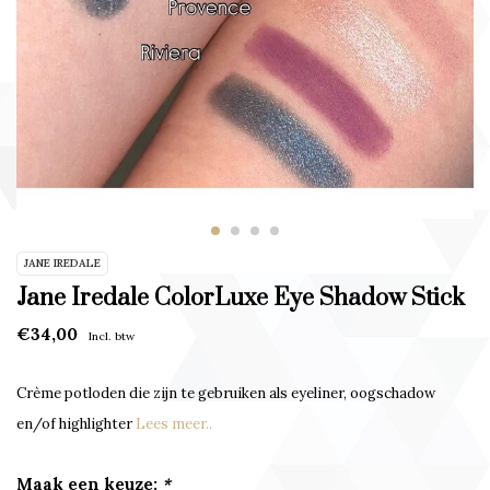
JANE IREDALE
Jane Iredale ColorLuxe Eye Shadow Stick
€34,00
Incl. btw
Crème potloden die zijn te gebruiken als eyeliner, oogschadow
en/of highlighter
Lees meer..
Maak een keuze:
*