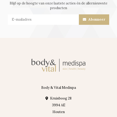
Blijf op de hoogte van onze laatste acties én de allernieuwste
producten
Abonneer
Body & Vital Medispa
Kruisboog 28
3994 AE
Houten