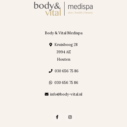
Body & Vital Medispa
Kruisboog 28
3994 AE
Houten
030 656 75 86
030 656 75 86
info@body-vital.nl