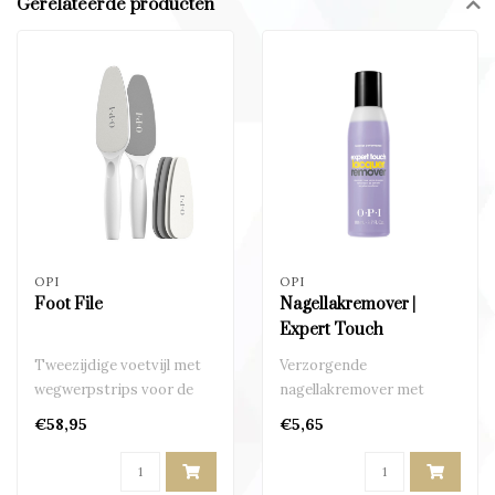
Gerelateerde producten
OPI
OPI
Foot File
Nagellakremover |
Expert Touch
Tweezijdige voetvijl met
Verzorgende
wegwerpstrips voor de
nagellakremover met
voeten met ruw eelt..
frisse citrusgeur
€58,95
€5,65