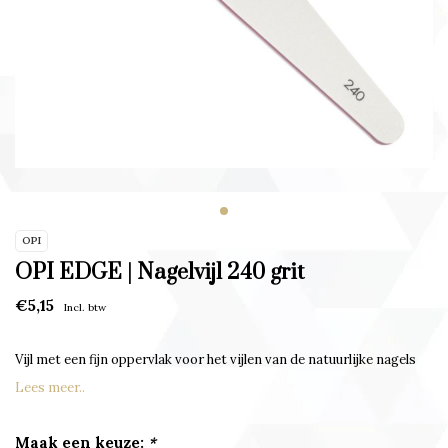
OPI
OPI EDGE | Nagelvijl 240 grit
€5,15
Incl. btw
Vijl met een fijn oppervlak voor het vijlen van de natuurlijke nagels
Lees meer..
Maak een keuze:
*