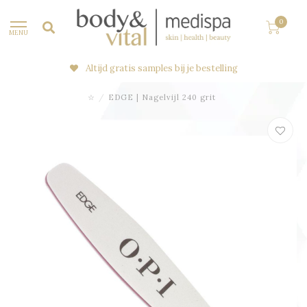
0
MENU
Altijd gratis samples bij je bestelling
☆
/
EDGE | Nagelvijl 240 grit