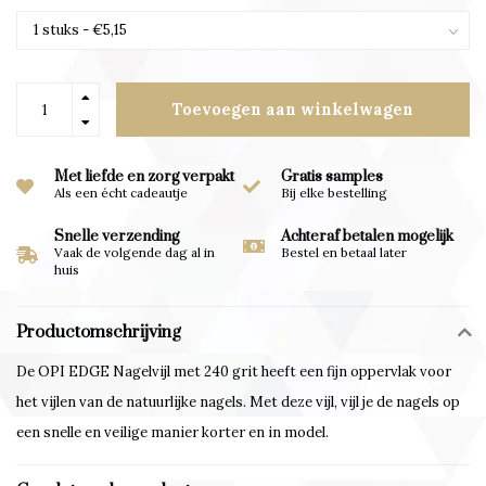
Toevoegen aan winkelwagen
Met liefde en zorg verpakt
Gratis samples
Als een écht cadeautje
Bij elke bestelling
Snelle verzending
Achteraf betalen mogelijk
Vaak de volgende dag al in
Bestel en betaal later
huis
Productomschrijving
De OPI EDGE Nagelvijl met 240 grit heeft een fijn oppervlak voor
het vijlen van de natuurlijke nagels. Met deze vijl, vijl je de nagels op
een snelle en veilige manier korter en in model.