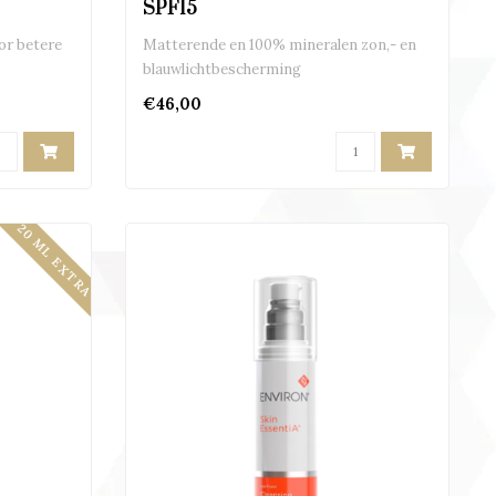
SPF15
or betere
Matterende en 100% mineralen zon,- en
blauwlichtbescherming
€46,00
20 ML EXTRA