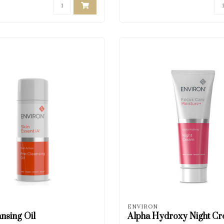
ENVIRON
nsing Oil
Alpha Hydroxy Night C