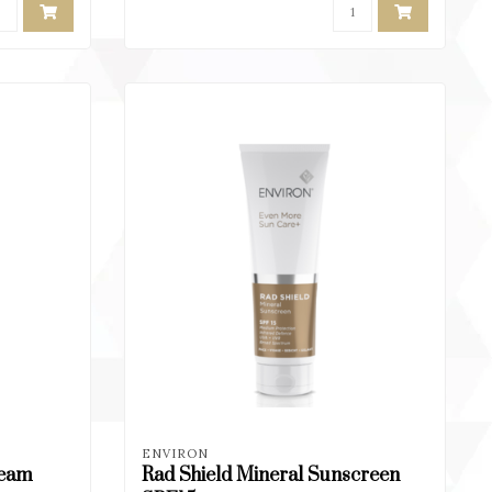
ENVIRON
ream
Rad Shield Mineral Sunscreen