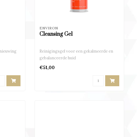
ENVIRON
Cleansing Gel
rnieuwing
Reinigingsgel voor een gekalmeerde en
gebalanceerde huid
€51,00