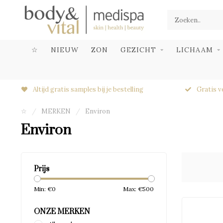
☆
NIEUW
ZON
GEZICHT
LICHAAM
Altijd gratis samples bij je bestelling
Gratis v
☆
/
MERKEN
/
Environ
Environ
Prijs
Min: €
0
Max: €
500
ONZE MERKEN