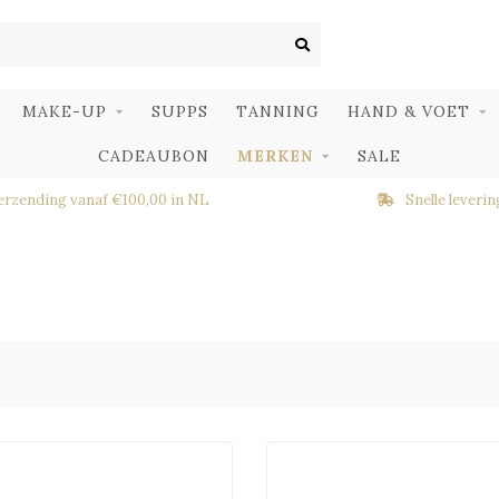
MAKE-UP
SUPPS
TANNING
HAND & VOET
CADEAUBON
MERKEN
SALE
erzending vanaf €100,00 in NL
Snelle leverin