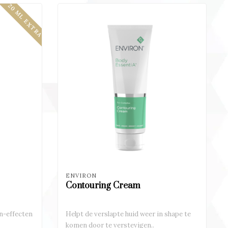
20 ML EXTRA
ENVIRON
Contouring Cream
n-effecten
Helpt de verslapte huid weer in shape te
komen door te verstevigen..