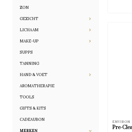
ZON
GEZICHT
LICHAAM
MAKE-UP
SUPPS
TANNING
HAND & VOET
AROMATHERAPIE
TOOLS
GIFTS & KITS
CADEAUBON
ENVIRON
Pre-Clea
MERKEN