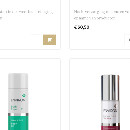
stap in de twee-fase reiniging
Nachtverzorging met zuren vo
on
opname van producten
€60,50