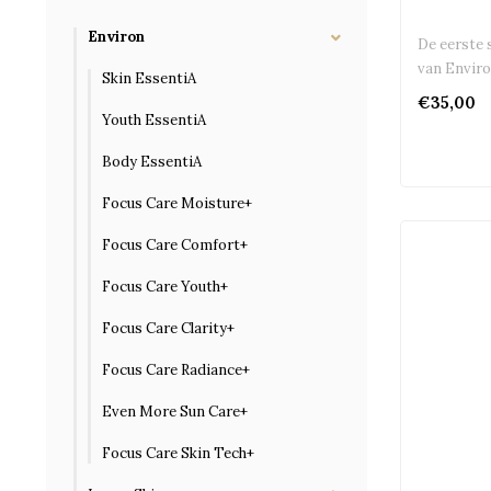
Environ
De eerste 
van Envir
Skin EssentiA
€35,00
Youth EssentiA
Body EssentiA
Focus Care Moisture+
Focus Care Comfort+
Focus Care Youth+
Focus Care Clarity+
Focus Care Radiance+
Even More Sun Care+
Focus Care Skin Tech+