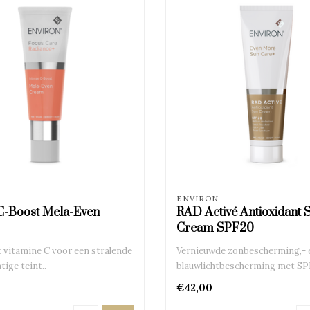
ENVIRON
 C-Boost Mela-Even
RAD Activé Antioxidant 
Cream SPF20
vitamine C voor een stralende
Vernieuwde zonbescherming,- 
tige teint..
blauwlichtbescherming met SP
€42,00