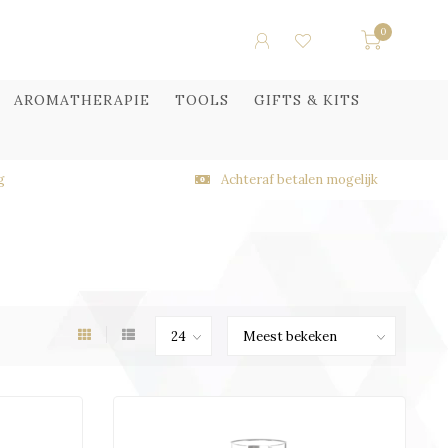
0
AROMATHERAPIE
TOOLS
GIFTS & KITS
g
Achteraf betalen mogelijk