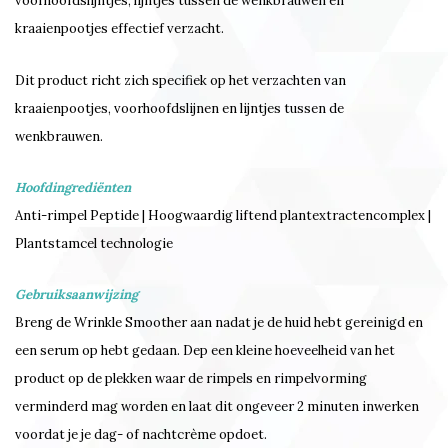
voorhoofdslijntjes, lijntjes tussen de wenkbrauwen en
kraaienpootjes effectief verzacht.
Dit product richt zich specifiek op het verzachten van
kraaienpootjes, voorhoofdslijnen en lijntjes tussen de
wenkbrauwen.
Hoofdingrediënten
Anti-rimpel Peptide | Hoogwaardig liftend plantextractencomplex |
Plantstamcel technologie
Gebruiksaanwijzing
Breng de Wrinkle Smoother aan nadat je de huid hebt gereinigd en
een serum op hebt gedaan. Dep een kleine hoeveelheid van het
product op de plekken waar de rimpels en rimpelvorming
verminderd mag worden en laat dit ongeveer 2 minuten inwerken
voordat je je dag- of nachtcrème opdoet.