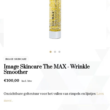
IMAGE SKINCARE
Image Skincare The MAX - Wrinkle
Smoother
€100,00
Incl. btw
Onzichtbare geltextuur voor het vullen van rimpels en lijntjes
Lees
meer..