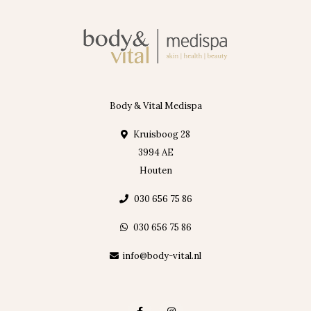
Body & Vital Medispa
Kruisboog 28
3994 AE
Houten
030 656 75 86
030 656 75 86
info@body-vital.nl