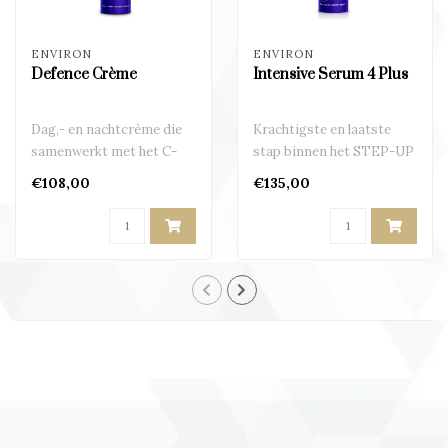
ENVIRON
ENVIRON
Defence Crème
Intensive Serum 4 Plus
Dag,- en nachtcrème die
Krachtigste en laatste
samenwerkt met het C-
stap binnen het STEP-UP
Quence Serum
SYSTEM
€108,00
€135,00