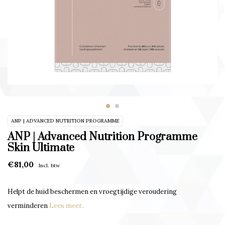
ANP | ADVANCED NUTRITION PROGRAMME
ANP | Advanced Nutrition Programme
Skin Ultimate
€81,00
Incl. btw
Helpt de huid beschermen en vroegtijdige veroudering
verminderen
Lees meer..