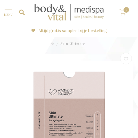
0
MENU
Altijd gratis samples bij je bestelling
☆
/
Skin Ultimate