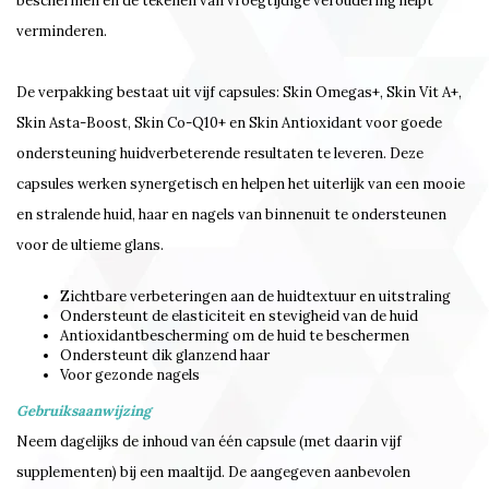
beschermen en de tekenen van vroegtijdige veroudering helpt
verminderen.
De verpakking bestaat uit vijf capsules: Skin Omegas+, Skin Vit A+,
Skin Asta-Boost, Skin Co-Q10+ en Skin Antioxidant voor goede
ondersteuning huidverbeterende resultaten te leveren. Deze
capsules werken synergetisch en helpen het uiterlijk van een mooie
en stralende huid, haar en nagels van binnenuit te ondersteunen
voor de ultieme glans.
Zichtbare verbeteringen aan de huidtextuur en uitstraling
Ondersteunt de elasticiteit en stevigheid van de huid
Antioxidantbescherming om de huid te beschermen
Ondersteunt dik glanzend haar
Voor gezonde nagels
Gebruiksaanwijzing
Neem dagelijks de inhoud van één capsule (met daarin vijf
supplementen) bij een maaltijd. De aangegeven aanbevolen