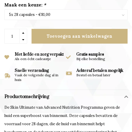
Maak een keuze:
*
Toevoegen aan winkelwagen
Met liefde en zorg verpakt
Gratis samples
Als een écht cadeautje
Bij elke bestelling
Snelle verzending
Achteraf betalen mogelijk
Vaak de volgende dag al in
Bestel en betaal later
huis
Productomschrijving
De Skin Ultimate van Advanced Nutrition Programma geven de
huid een superboost van binnenuit. Deze capsules bevatten de
voorraad voor 28 dagen, die de huid van binnenuit helpt