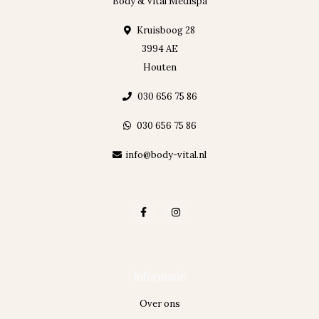
Body & Vital Medispa
Kruisboog 28
3994 AE
Houten
030 656 75 86
030 656 75 86
info@body-vital.nl
Informatie
Over ons