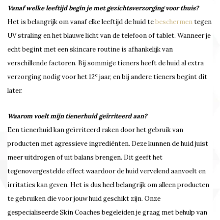
Vanaf welke leeftijd begin je met gezichtsverzorging voor thuis?
Het is belangrijk om vanaf elke leeftijd de huid te
beschermen
tegen
UV straling en het blauwe licht van de telefoon of tablet. Wanneer je
echt begint met een skincare routine is afhankelijk van
verschillende factoren. Bij sommige tieners heeft de huid al extra
e
verzorging nodig voor het 12
jaar, en bij andere tieners begint dit
later.
Waarom voelt mijn tienerhuid geïrriteerd aan?
Een tienerhuid kan geïrriteerd raken door het gebruik van
producten met agressieve ingrediënten. Deze kunnen de huid juist
meer uitdrogen of uit balans brengen. Dit geeft het
tegenovergestelde effect waardoor de huid vervelend aanvoelt en
irritaties kan geven. Het is dus heel belangrijk om alleen producten
te gebruiken die voor jouw huid geschikt zijn. Onze
gespecialiseerde Skin Coaches begeleiden je graag met behulp van