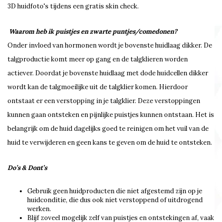
3D huidfoto's tijdens een gratis skin check.
Waarom heb ik puistjes en zwarte puntjes/comedonen?
Onder invloed van hormonen wordt je bovenste huidlaag dikker. De
talgproductie komt meer op gang en de talgklieren worden
actiever. Doordat je bovenste huidlaag met dode huidcellen dikker
wordt kan de talgmoeilijke uit de talgklier komen. Hierdoor
ontstaat er een verstopping in je talgklier. Deze verstoppingen
kunnen gaan ontsteken en pijnlijke puistjes kunnen ontstaan. Het is
belangrijk om de huid dagelijks goed te reinigen om het vuil van de
huid te verwijderen en geen kans te geven om de huid te ontsteken.
Do’s & Dont’s
Gebruik geen huidproducten die niet afgestemd zijn op je
huidconditie, die dus ook niet verstoppend of uitdrogend
werken.
Blijf zoveel mogelijk zelf van puistjes en ontstekingen af, vaak