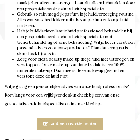
maak je het alleen maar erger. Laat dit alleen behandelen door
een gespecialiseerde schoonheidsspecialiste.
Gebruik zo min mogelijk parfum in je huidverzorging routine.
Alles wat vaak heel lekker ruikt bevat parfum en kan je huid
irriteren.
Heb je huidklachten laat je huid professioneel behandelen bij
een gespecialiseerde schoonheidsspecialiste met
tienerbehandeling of acne behandeling. Wil je liever eerst een
passend advies voor jouw producten? Plan dan een gratis
skin check bij ons in.
Zorg voor clean beauty make-up die je huid niet uitdrogen en
verstoppen. Onze make-up van Jane Iredale is een 100%
minerale make-up. Daarmee is deze make-up gezond en
verstopt deze de huid niet.
Wil je graag een persoonlijke advies van onze huidprofessionals?
Kom langs voor een vrijblijvende skin check bij een van onze
gespecialiseerde huidspecialisten in onze Medispa.
Laat een reactie achter