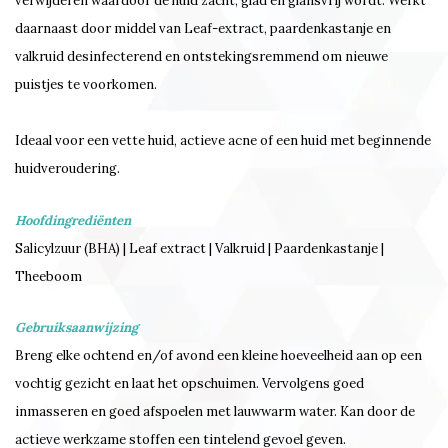
verwijderen waardoor de huid zacht, glad en glansvrij wordt. Werkt
daarnaast door middel van Leaf-extract, paardenkastanje en
valkruid desinfecterend en ontstekingsremmend om nieuwe
puistjes te voorkomen.
Ideaal voor een vette huid, actieve acne of een huid met beginnende
huidveroudering.
Hoofdingrediënten
Salicylzuur (BHA) | Leaf extract | Valkruid | Paardenkastanje |
Theeboom
Gebruiksaanwijzing
Breng elke ochtend en/of avond een kleine hoeveelheid aan op een
vochtig gezicht en laat het opschuimen. Vervolgens goed
inmasseren en goed afspoelen met lauwwarm water. Kan door de
actieve werkzame stoffen een tintelend gevoel geven.