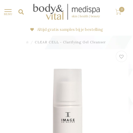
0
MENU
Altijd gratis samples bij je bestelling
☆
/
CLEAR CELL - Clarifying Gel Cleanser