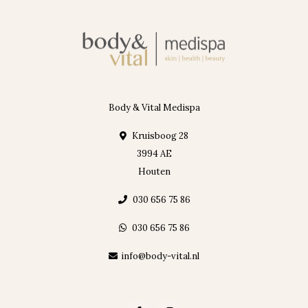
Body & Vital Medispa
Kruisboog 28
3994 AE
Houten
030 656 75 86
030 656 75 86
info@body-vital.nl