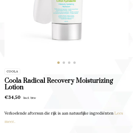
COOLA
Coola Radical Recovery Moisturizing
Lotion
€34,50
Incl. btw
Verkoelende aftersun die rijk is aan natuurlijke ingrediënten
Lees
meer..