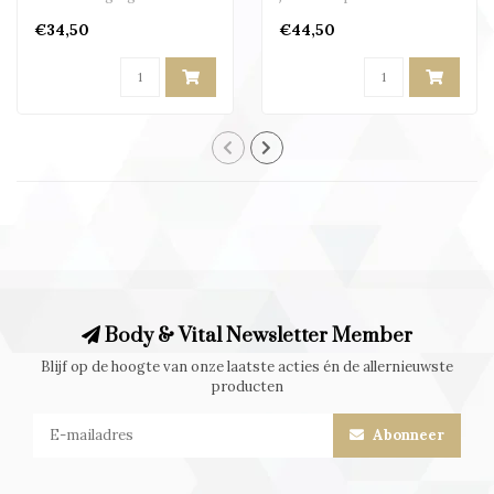
mango-geur en
hele dag perfect zitten..
€34,50
€44,50
biologische ingrediënten..
Body & Vital Newsletter Member
Blijf op de hoogte van onze laatste acties én de allernieuwste
producten
Abonneer