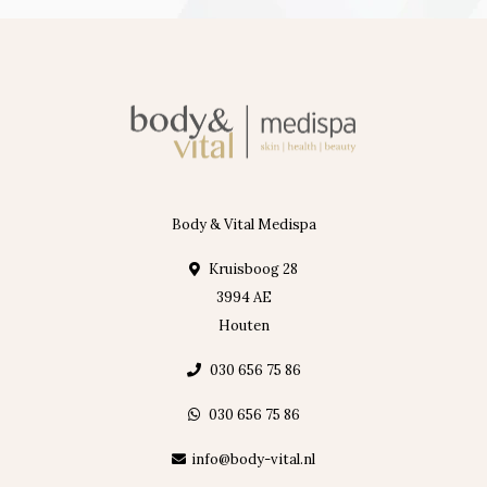
Body & Vital Medispa
Kruisboog 28
3994 AE
Houten
030 656 75 86
030 656 75 86
info@body-vital.nl