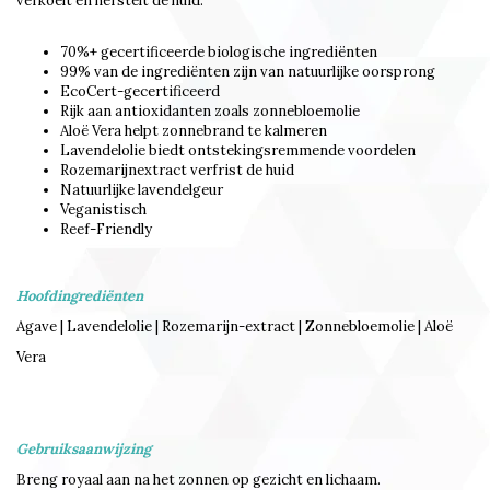
verkoelt en herstelt de huid.
70%+ gecertificeerde biologische ingrediënten
99% van de ingrediënten zijn van natuurlijke oorsprong
EcoCert-gecertificeerd
Rijk aan antioxidanten zoals zonnebloemolie
Aloë Vera helpt zonnebrand te kalmeren
Lavendelolie biedt ontstekingsremmende voordelen
Rozemarijnextract verfrist de huid
Natuurlijke lavendelgeur
Veganistisch
Reef-Friendly
Hoofdingrediënten
Agave | Lavendelolie | Rozemarijn-extract | Zonnebloemolie | Aloë
Vera
Gebruiksaanwijzing
Breng royaal aan na het zonnen op gezicht en lichaam.