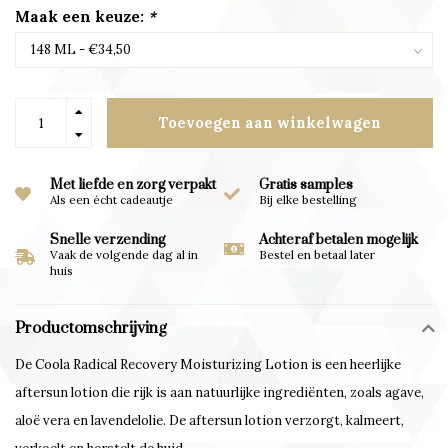
Maak een keuze:
*
Toevoegen aan winkelwagen
Met liefde en zorg verpakt
Gratis samples
Als een écht cadeautje
Bij elke bestelling
Snelle verzending
Achteraf betalen mogelijk
Vaak de volgende dag al in
Bestel en betaal later
huis
Productomschrijving
De Coola Radical Recovery Moisturizing Lotion is een heerlijke
aftersun lotion die rijk is aan natuurlijke ingrediënten, zoals agave,
aloë vera en lavendelolie. De aftersun lotion verzorgt, kalmeert,