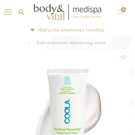
0
MENU
Altijd gratis samples bij je bestelling
☆
/
Radical Recovery Moisturizing Lotion