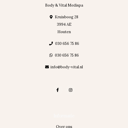
Body & Vital Medispa
Kruisboog 28
3994 AE
Houten
030 656 75 86
030 656 75 86
info@body-vital.nl
Informatie
Over ons