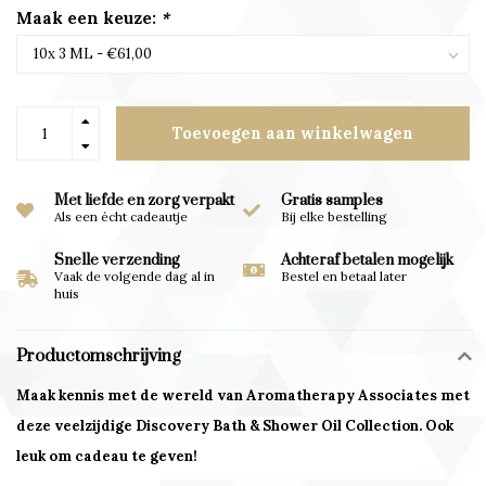
Maak een keuze:
*
Toevoegen aan winkelwagen
Met liefde en zorg verpakt
Gratis samples
Als een écht cadeautje
Bij elke bestelling
Snelle verzending
Achteraf betalen mogelijk
Vaak de volgende dag al in
Bestel en betaal later
huis
Productomschrijving
Maak kennis met de wereld van Aromatherapy Associates met
deze veelzijdige Discovery Bath & Shower Oil Collection. Ook
leuk om cadeau te geven!