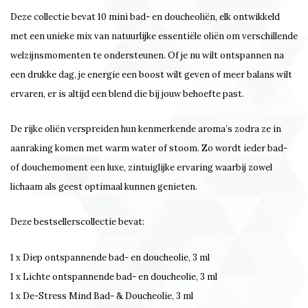
Deze collectie bevat 10 mini bad- en doucheoliën, elk ontwikkeld
met een unieke mix van natuurlijke essentiële oliën om verschillende
welzijnsmomenten te ondersteunen. Of je nu wilt ontspannen na
een drukke dag, je energie een boost wilt geven of meer balans wilt
ervaren, er is altijd een blend die bij jouw behoefte past.
De rijke oliën verspreiden hun kenmerkende aroma’s zodra ze in
aanraking komen met warm water of stoom. Zo wordt ieder bad-
of douchemoment een luxe, zintuiglijke ervaring waarbij zowel
lichaam als geest optimaal kunnen genieten.
Deze bestsellerscollectie bevat:
1 x Diep ontspannende bad- en doucheolie, 3 ml
1 x Lichte ontspannende bad- en doucheolie, 3 ml
1 x De-Stress Mind Bad- & Doucheolie, 3 ml