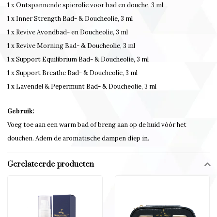
1 x Ontspannende spierolie voor bad en douche, 3 ml
1 x Inner Strength Bad- & Doucheolie, 3 ml
1 x Revive Avondbad- en Doucheolie, 3 ml
1 x Revive Morning Bad- & Doucheolie, 3 ml
1 x Support Equilibrium Bad- & Doucheolie, 3 ml
1 x Support Breathe Bad- & Doucheolie, 3 ml
1 x Lavendel & Pepermunt Bad- & Doucheolie, 3 ml
Gebruik:
Voeg toe aan een warm bad of breng aan op de huid vóór het
douchen. Adem de aromatische dampen diep in.
Gerelateerde producten