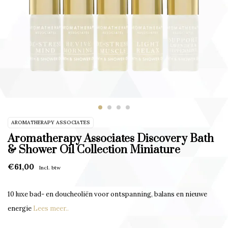
AROMATHERAPY ASSOCIATES
Aromatherapy Associates Discovery Bath
& Shower Oil Collection Miniature
€61,00
Incl. btw
10 luxe bad- en doucheoliën voor ontspanning, balans en nieuwe
energie
Lees meer..