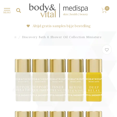
0
MENU
Altijd gratis samples bij je bestelling
☆
/
Discovery Bath & Shower Oil Collection Miniature