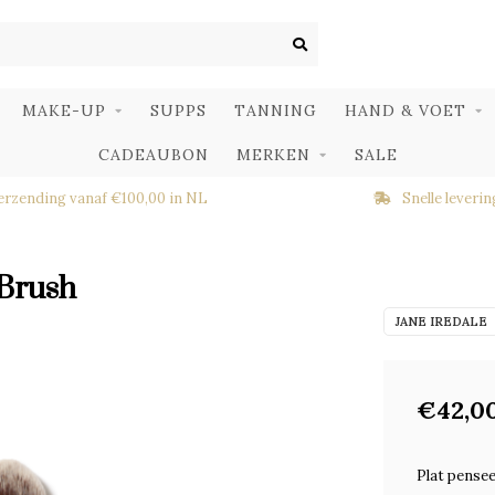
MAKE-UP
SUPPS
TANNING
HAND & VOET
CADEAUBON
MERKEN
SALE
erzending vanaf €100,00 in NL
Snelle leverin
 Brush
JANE IREDALE
€42,0
Plat pensee