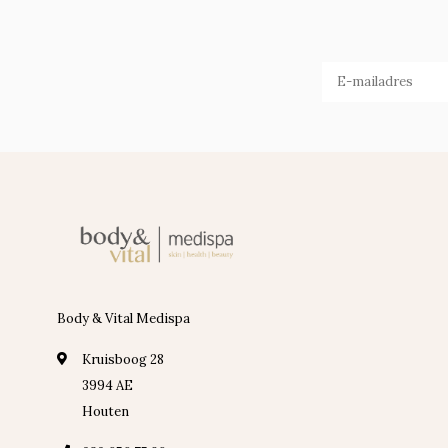
Body & Vital Medispa
Kruisboog 28
3994 AE
Houten