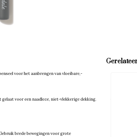
Gerelatee
penseel voor het aanbrengen van vloeibare,-
 gelaat voor een naadloze, niet-vlekkerige dekking.
. Gebruik brede bewegingen voor grote