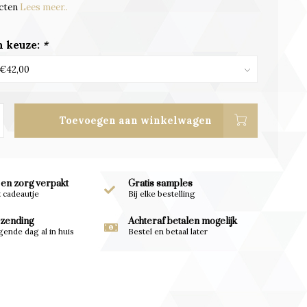
cten
Lees meer..
 keuze:
*
Toevoegen aan winkelwagen
 en zorg verpakt
Gratis samples
t cadeautje
Bij elke bestelling
rzending
Achteraf betalen mogelijk
gende dag al in huis
Bestel en betaal later