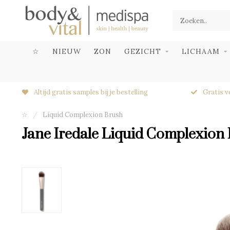
☆
NIEUW
ZON
GEZICHT
LICHAAM
Altijd gratis samples bij je bestelling
Gratis v
☆
/
Liquid Complexion Brush
Jane Iredale Liquid Complexion