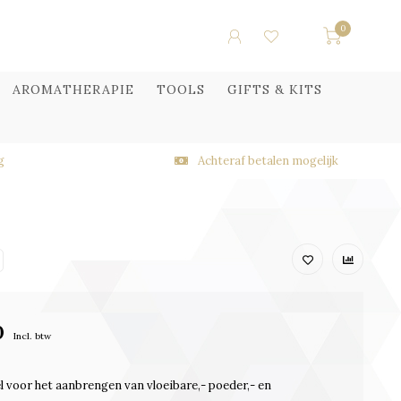
0
AROMATHERAPIE
TOOLS
GIFTS & KITS
g
Achteraf betalen mogelijk
0
Incl. btw
l voor het aanbrengen van vloeibare,- poeder,- en