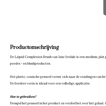
Productomschrijving
De Liquid Complexion Brush van Jane Iredale
is een medium, plat 
poeder,- en blushproducten.
Het platte, conische penseel vormt zich naar de rondingen van het
De bredere vorm is ideaal voor een volledige applicatie.
Hoe te
gebruiken?
Dompel het penseel in het product en verdeel het over het gelaat