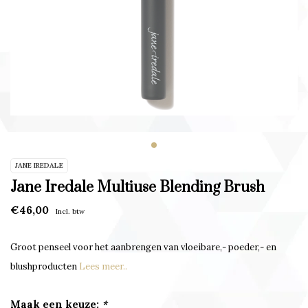
JANE IREDALE
Jane Iredale Multiuse Blending Brush
€46,00
Incl. btw
Groot penseel voor het aanbrengen van vloeibare,- poeder,- en
blushproducten
Lees meer..
Maak een keuze:
*