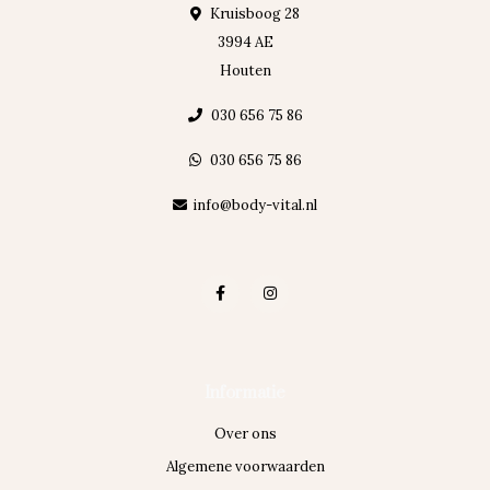
Kruisboog 28
3994 AE
Houten
030 656 75 86
030 656 75 86
info@body-vital.nl
Informatie
Over ons
Algemene voorwaarden