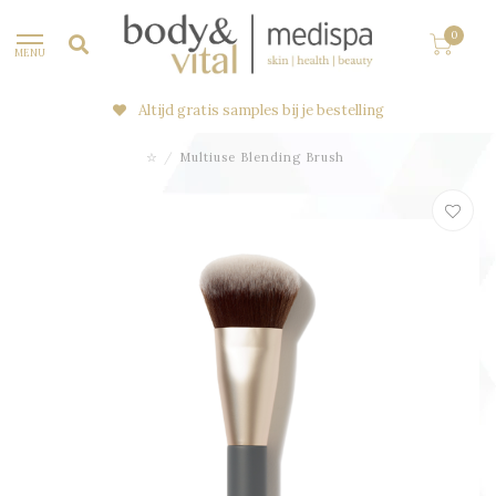
0
MENU
Altijd gratis samples bij je bestelling
☆
/
Multiuse Blending Brush