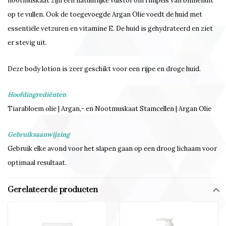
nootmuskaat zijn een natuurlijke vulstof om rimpels van binnenuit
op te vullen. Ook de toegevoegde Argan Olie voedt de huid met
essentiële vetzuren en vitamine E. De huid is gehydrateerd en ziet
er stevig uit.
Deze body lotion is zeer geschikt voor een rijpe en droge huid.
Hoofdingrediënten
Tiarabloem olie | Argan,- en Nootmuskaat Stamcellen | Argan Olie
Gebruiksaanwijzing
Gebruik elke avond voor het slapen gaan op een droog lichaam voor
optimaal resultaat.
Gerelateerde producten