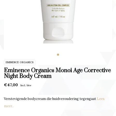
EMINENCE ORGANICS
Eminence Organics Monoi Age Corrective
Night Body Cream
€47,00
Incl. btw
Verstevigende bodycream die huidveroudering tegengaat
Lees
meer..