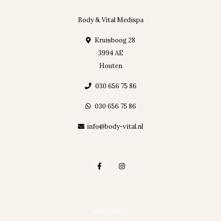
Body & Vital Medispa
Kruisboog 28
3994 AE
Houten
030 656 75 86
030 656 75 86
info@body-vital.nl
Informatie