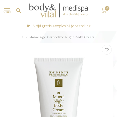
0
MENU
Altijd gratis samples bij je bestelling
☆
/
Monoi Age Corrective Night Body Cream