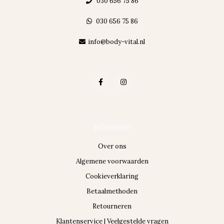
030 656 75 86
030 656 75 86
info@body-vital.nl
Informatie
Over ons
Algemene voorwaarden
Cookieverklaring
Betaalmethoden
Retourneren
Klantenservice | Veelgestelde vragen