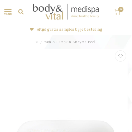
0
MENU
Altijd gratis samples bij je bestelling
☆
/
Yam & Pumpkin Enzyme Peel