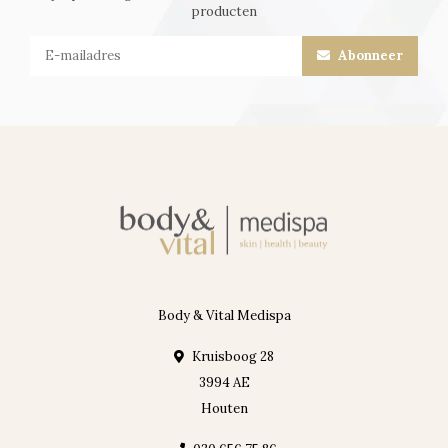
producten
Abonneer
Body & Vital Medispa
Kruisboog 28
3994 AE
Houten