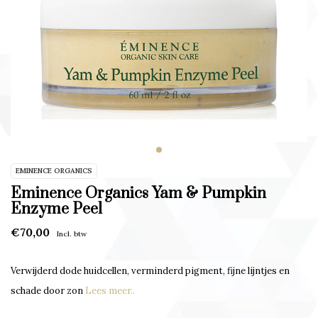
EMINENCE ORGANICS
Eminence Organics Yam & Pumpkin
Enzyme Peel
€70,00
Incl. btw
Verwijderd dode huidcellen, verminderd pigment, fijne lijntjes en
schade door zon
Lees meer..